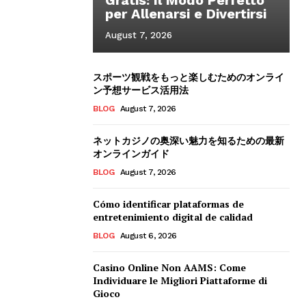
per Allenarsi e Divertirsi
August 7, 2026
スポーツ観戦をもっと楽しむためのオンライ
ン予想サービス活用法
BLOG
August 7, 2026
ネットカジノの奥深い魅力を知るための最新
オンラインガイド
BLOG
August 7, 2026
Cómo identificar plataformas de
entretenimiento digital de calidad
BLOG
August 6, 2026
Casino Online Non AAMS: Come
Individuare le Migliori Piattaforme di
Gioco