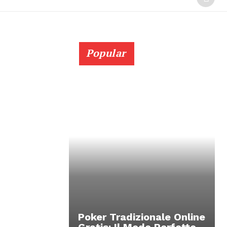
Popular
Poker Tradizionale Online
Gratis: Il Modo Perfetto