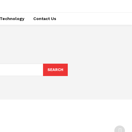
Technology
Contact Us
SEARCH