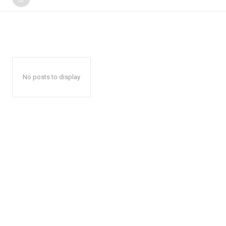
No posts to display