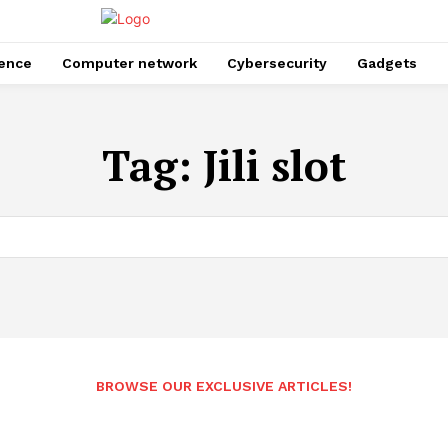
gence
Computer network
Cybersecurity
Gadgets
Tag:
Jili slot
BROWSE OUR EXCLUSIVE ARTICLES!