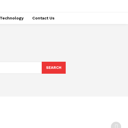
Technology
Contact Us
SEARCH