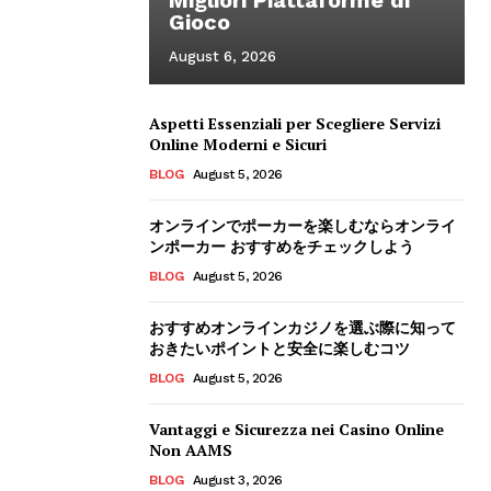
Gioco
August 6, 2026
Aspetti Essenziali per Scegliere Servizi
Online Moderni e Sicuri
BLOG
August 5, 2026
オンラインでポーカーを楽しむならオンライ
ンポーカー おすすめをチェックしよう
BLOG
August 5, 2026
おすすめオンラインカジノを選ぶ際に知って
おきたいポイントと安全に楽しむコツ
BLOG
August 5, 2026
Vantaggi e Sicurezza nei Casino Online
Non AAMS
BLOG
August 3, 2026