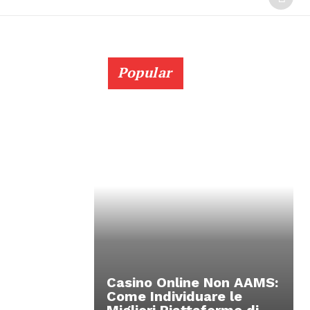
Popular
Casino Online Non AAMS:
Come Individuare le
Migliori Piattaforme di