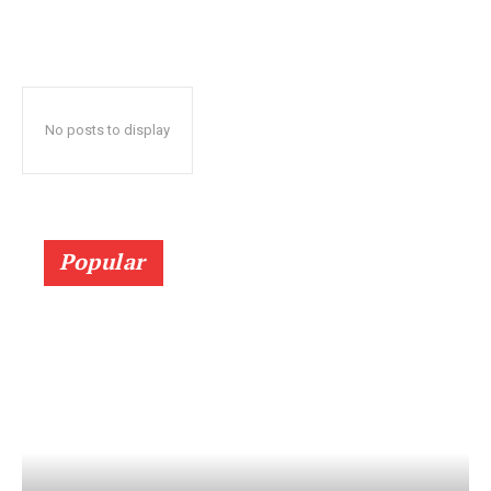
No posts to display
Popular