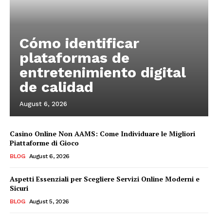
Cómo identificar
plataformas de
entretenimiento digital
de calidad
August 6, 2026
Casino Online Non AAMS: Come Individuare le Migliori
Piattaforme di Gioco
BLOG
August 6, 2026
Aspetti Essenziali per Scegliere Servizi Online Moderni e
Sicuri
BLOG
August 5, 2026