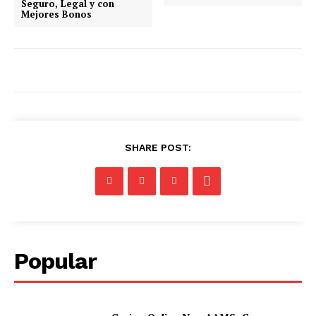
Seguro, Legal y con
Mejores Bonos
SHARE POST:
Popular