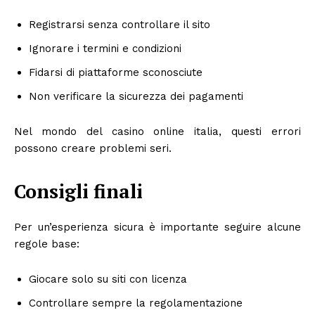
Registrarsi senza controllare il sito
Ignorare i termini e condizioni
Fidarsi di piattaforme sconosciute
Non verificare la sicurezza dei pagamenti
Nel mondo del casino online italia, questi errori
possono creare problemi seri.
Consigli finali
Per un’esperienza sicura è importante seguire alcune
regole base:
Giocare solo su siti con licenza
Controllare sempre la regolamentazione