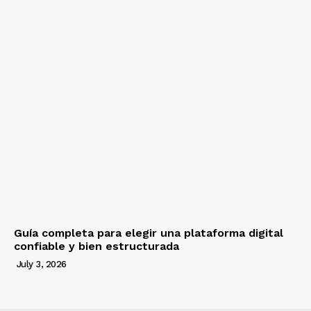
Guía completa para elegir una plataforma digital
confiable y bien estructurada
July 3, 2026